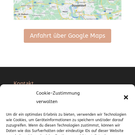
Anfahrt über Google Maps
Kontakt
Cookie-Zustimmung
Aurum Beauty Wellness
verwalten
Moerser Str. 85
Um dir ein optimales Erlebnis zu bieten, verwenden wir Technologien
40667 Meerbusch
wie Cookies, um Geräteinformationen zu speichern und/oder darauf
zuzugreifen. Wenn du diesen Technologien zustimmst, können wir
0173 4328853
Daten wie das Surfverhalten oder eindeutige IDs auf dieser Website